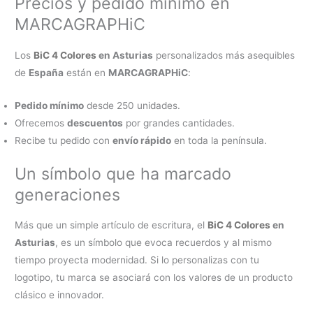
Precios y pedido mínimo en
MARCAGRAPHiC
Los
BiC 4 Colores
en Asturias
personalizados más asequibles
de
España
están en
MARCAGRAPHiC
:
Pedido mínimo
desde 250 unidades.
Ofrecemos
descuentos
por grandes cantidades.
Recibe tu pedido con
envío rápido
en toda la península.
Un símbolo que ha marcado
generaciones
Más que un simple artículo de escritura, el
BiC 4 Colores
en
Asturias
, es un símbolo que evoca recuerdos y al mismo
tiempo proyecta modernidad. Si lo personalizas con tu
logotipo, tu marca se asociará con los valores de un producto
clásico e innovador.