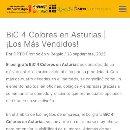
Ir
al
contenido
BiC 4 Colores en Asturias |
¡Los Más Vendidos!
Por
DPTO Promoción y Regalo
/
28 septiembre, 2025
El
bolígrafo BiC 4 Colores
en Asturias
es considerado un
clásico entre los artículos de oficina por su practicidad. Con
más de cuatro décadas en el mercado, se consolidó como un
elemento habitual en oficinas, colegios y empresas gracias a
su mecanismo cómodo y eficiente que reúne cuatro opciones
de tinta en un solo diseño.
En el ámbito de los regalos de empresa, el bolígrafo
BiC 4
Colores en Asturias
se convierte en un recurso muy eficaz
para potenciar la visibilidad de tu marca. Además de ser