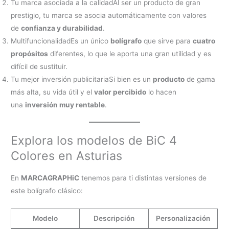
Tu marca asociada a la calidadAl ser un producto de gran
prestigio, tu marca se asocia automáticamente con valores
de
confianza y durabilidad
.
MultifuncionalidadEs un único
bolígrafo
que sirve para
cuatro
propósitos
diferentes, lo que le aporta una gran utilidad y es
difícil de sustituir.
Tu mejor inversión publicitariaSi bien es un
producto
de gama
más alta, su vida útil y el
valor percibido
lo hacen
una
inversión muy rentable
.
Explora los modelos de BiC 4
Colores en Asturias
En
MARCAGRAPHiC
tenemos para ti distintas versiones de
este bolígrafo clásico:
Modelo
Descripción
Personalización