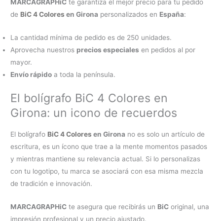
MARCAGRAPHiC
te garantiza el mejor precio para tu pedido
de
BiC 4 Colores
en Girona
personalizados en
España
:
La cantidad mínima de pedido es de 250 unidades.
Aprovecha nuestros
precios especiales
en pedidos al por
mayor.
Envío rápido
a toda la península.
El bolígrafo BiC 4 Colores en
Girona: un icono de recuerdos
El bolígrafo
BiC 4 Colores
en Girona
no es solo un artículo de
escritura, es un ícono que trae a la mente momentos pasados
y mientras mantiene su relevancia actual. Si lo personalizas
con tu logotipo, tu marca se asociará con esa misma mezcla
de tradición e innovación.
MARCAGRAPHiC
te asegura que recibirás un
BiC
original, una
impresión profesional y un precio ajustado.