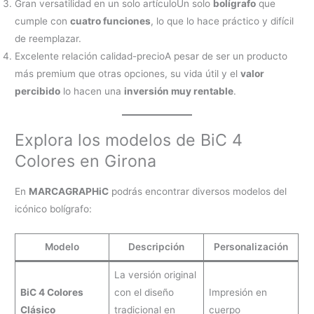
Gran versatilidad en un solo artículoUn solo
bolígrafo
que
cumple con
cuatro funciones
, lo que lo hace práctico y difícil
de reemplazar.
Excelente relación calidad-precioA pesar de ser un producto
más premium que otras opciones, su vida útil y el
valor
percibido
lo hacen una
inversión muy rentable
.
Explora los modelos de BiC 4
Colores en Girona
En
MARCAGRAPHiC
podrás encontrar diversos modelos del
icónico bolígrafo:
Modelo
Descripción
Personalización
La versión original
BiC 4 Colores
con el diseño
Impresión en
Clásico
tradicional en
cuerpo