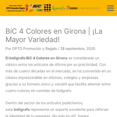
Ir
al
contenido
BiC 4 Colores en Girona | ¡La
Mayor Variedad!
Por
DPTO Promoción y Regalo
/
28 septiembre, 2025
El
bolígrafo BiC 4 Colores
en Girona
es considerado un
clásico entre los artículos de oficina por su practicidad. Con
más de cuatro décadas en el mercado, se ha convertido en un
clásico imprescindible en oficinas, colegios y empresas
gracias a su formato único y versátil que facilita alternar entre
cuatro colores sin cambiar de bolígrafo.
Dentro del sector de los artículos publicitarios,
este
bolígrafo
representa un soporte excelente para reforzar
la identidad de tu empresa. No solo es útil, inspira