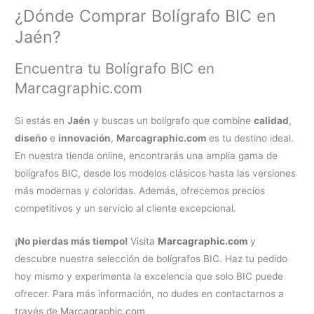
¿Dónde Comprar Bolígrafo BIC en
Jaén?
Encuentra tu Bolígrafo BIC en
Marcagraphic.com
Si estás en
Jaén
y buscas un bolígrafo que combine
calidad
,
diseño
e
innovación
,
Marcagraphic.com
es tu destino ideal.
En nuestra tienda online, encontrarás una amplia gama de
bolígrafos BIC, desde los modelos clásicos hasta las versiones
más modernas y coloridas. Además, ofrecemos precios
competitivos y un servicio al cliente excepcional.
¡No pierdas más tiempo!
Visita
Marcagraphic.com
y
descubre nuestra selección de bolígrafos BIC. Haz tu pedido
hoy mismo y experimenta la excelencia que solo BIC puede
ofrecer. Para más información, no dudes en contactarnos a
través de
Marcagraphic.com