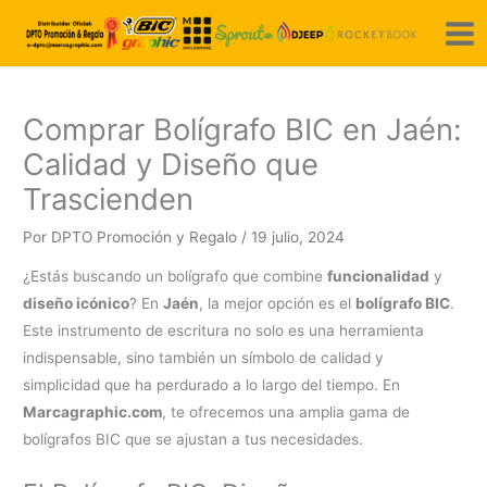
Ir
al
contenido
Comprar Bolígrafo BIC en Jaén:
Calidad y Diseño que
Trascienden
Por
DPTO Promoción y Regalo
/
19 julio, 2024
¿Estás buscando un bolígrafo que combine
funcionalidad
y
diseño icónico
? En
Jaén
, la mejor opción es el
bolígrafo BIC
.
Este instrumento de escritura no solo es una herramienta
indispensable, sino también un símbolo de calidad y
simplicidad que ha perdurado a lo largo del tiempo. En
Marcagraphic.com
, te ofrecemos una amplia gama de
bolígrafos BIC que se ajustan a tus necesidades.