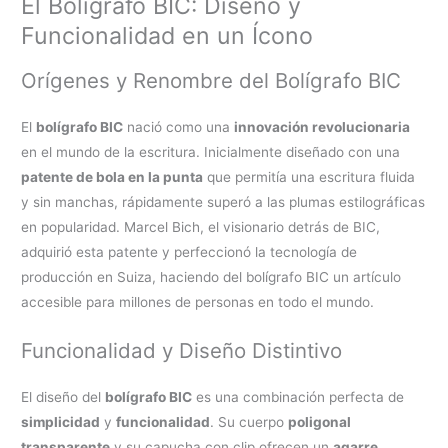
El Bolígrafo BIC: Diseño y
Funcionalidad en un Ícono
Orígenes y Renombre del Bolígrafo BIC
El
bolígrafo BIC
nació como una
innovación revolucionaria
en el mundo de la escritura. Inicialmente diseñado con una
patente de bola en la punta
que permitía una escritura fluida
y sin manchas, rápidamente superó a las plumas estilográficas
en popularidad. Marcel Bich, el visionario detrás de BIC,
adquirió esta patente y perfeccionó la tecnología de
producción en Suiza, haciendo del bolígrafo BIC un artículo
accesible para millones de personas en todo el mundo.
Funcionalidad y Diseño Distintivo
El diseño del
bolígrafo BIC
es una combinación perfecta de
simplicidad
y
funcionalidad
. Su cuerpo
poligonal
transparente
y su capucha con clip ofrecen un
agarre