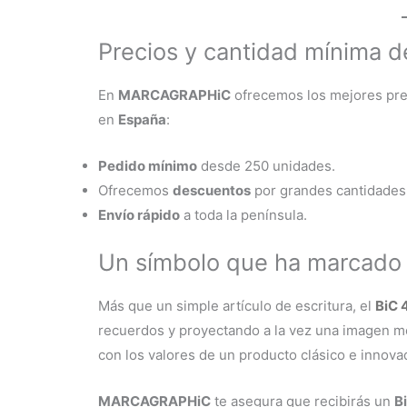
Precios y cantidad mínima
En
MARCAGRAPHiC
ofrecemos los mejores pr
en
España
:
Pedido mínimo
desde 250 unidades.
Ofrecemos
descuentos
por grandes cantidades
Envío rápido
a toda la península.
Un símbolo que ha marcado
Más que un simple artículo de escritura, el
BiC 
recuerdos y proyectando a la vez una imagen mod
con los valores de un producto clásico e innova
MARCAGRAPHiC
te asegura que recibirás un
B