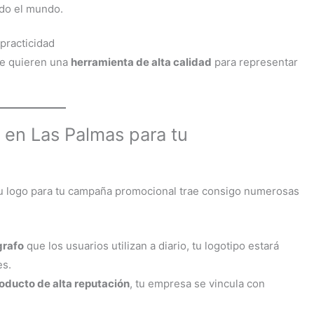
odo el mundo.
practicidad
e quieren una
herramienta de alta calidad
para representar
s en Las Palmas para tu
u logo para tu campaña promocional trae consigo numerosas
grafo
que los usuarios utilizan a diario, tu logotipo estará
es.
oducto de alta reputación
, tu empresa se vincula con