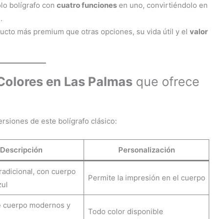
olo bolígrafo con
cuatro funciones
en uno, convirtiéndolo en
.
ucto más premium que otras opciones, su vida útil y el
valor
Colores en Las Palmas
que ofrece
ersiones de este bolígrafo clásico:
Descripción
Personalización
tradicional, con cuerpo
Permite la impresión en el cuerpo
zul
e cuerpo modernos y
Todo color disponible