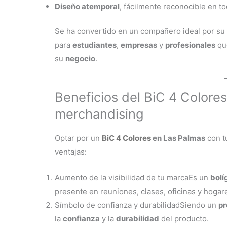
Diseño atemporal
, fácilmente reconocible en t
Se ha convertido en un compañero ideal por su 
para
estudiantes
,
empresas
y
profesionales
qu
su
negocio
.
Beneficios del BiC 4 Colore
merchandising
Optar por un
BiC 4 Colores
en Las Palmas
con t
ventajas:
Aumento de la visibilidad de tu marcaEs un
bolí
presente en reuniones, clases, oficinas y hogar
Símbolo de confianza y durabilidadSiendo un
pr
la
confianza
y la
durabilidad
del producto.