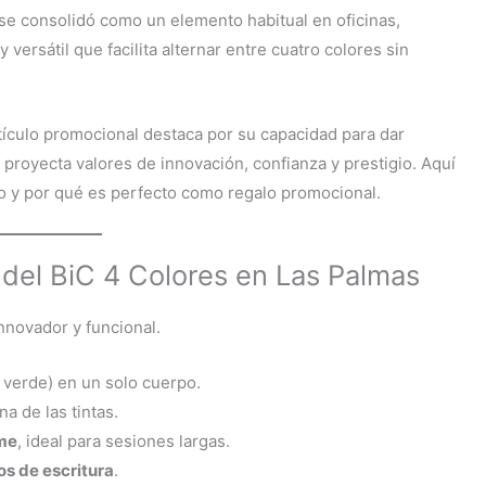
 se consolidó como un elemento habitual en oficinas,
versátil que facilita alternar entre cuatro colores sin
tículo promocional destaca por su capacidad para dar
, proyecta valores de innovación, confianza y prestigio. Aquí
o y por qué es perfecto como regalo promocional.
 del BiC 4 Colores en Las Palmas
nnovador y funcional.
, verde) en un solo cuerpo.
a de las tintas.
rme
, ideal para sesiones largas.
os de escritura
.