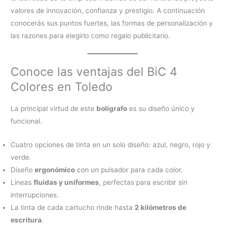
valores de innovación, confianza y prestigio. A continuación
conocerás sus puntos fuertes, las formas de personalización y
las razones para elegirlo como regalo publicitario.
Conoce las ventajas del BiC 4
Colores en Toledo
La principal virtud de este
bolígrafo
es su diseño único y
funcional.
Cuatro opciones de tinta en un solo diseño: azul, negro, rojo y
verde.
Diseño
ergonómico
con un pulsador para cada color.
Líneas
fluidas y uniformes
, perfectas para escribir sin
interrupciones.
La tinta de cada cartucho rinde hasta
2 kilómetros de
escritura
.