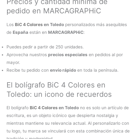
Precios y cantidad mínima de
pedido en MARCAGRAPHiC
Los
BiC 4 Colores
en Toledo
personalizados más asequibles
de
España
están en
MARCAGRAPHiC
:
Puedes pedir a partir de 250 unidades.
Aprovecha nuestros
precios especiales
en pedidos al por
mayor.
Recibe tu pedido con
envío rápido
en toda la península.
El bolígrafo BiC 4 Colores en
Toledo: un icono de recuerdos
El bolígrafo
BiC 4 Colores
en Toledo
no es solo un artículo de
escritura, es un objeto icónico que despierta nostalgia y
mientras mantiene su relevancia actual. Al personalizarlo con
tu logo, tu marca se vinculará con esta combinación única de
tradición y modernidad.