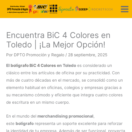
Ir
al
contenido
Encuentra BiC 4 Colores en
Toledo | ¡La Mejor Opción!
Por
DPTO Promoción y Regalo
/
28 septiembre, 2025
El
bolígrafo BiC 4 Colores
en Toledo
es considerado un
clásico entre los artículos de oficina por su practicidad. Con
más de cuatro décadas en el mercado, se consolidó como un
elemento habitual en oficinas, colegios y empresas gracias a
su mecanismo cómodo y eficiente que integra cuatro colores
de escritura en un mismo cuerpo.
En el mundo del
merchandising promocional
,
este
bolígrafo
representa un soporte excelente para reforzar
la identidad de tu empresa. Además de ser funcional, proyecta