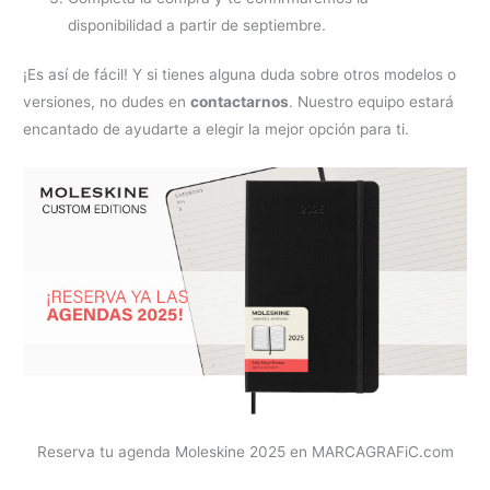
disponibilidad a partir de septiembre.
¡Es así de fácil! Y si tienes alguna duda sobre otros modelos o
versiones, no dudes en
contactarnos
. Nuestro equipo estará
encantado de ayudarte a elegir la mejor opción para ti.
Reserva tu agenda Moleskine 2025 en MARCAGRAFiC.com