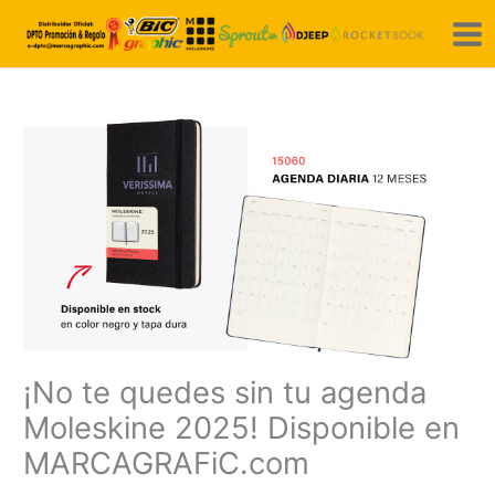
Ir
al
contenido
¡No te quedes sin tu agenda
Moleskine 2025! Disponible en
MARCAGRAFiC.com