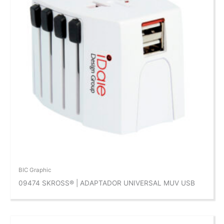
BIC Graphic
09474 SKROSS® | ADAPTADOR UNIVERSAL MUV USB