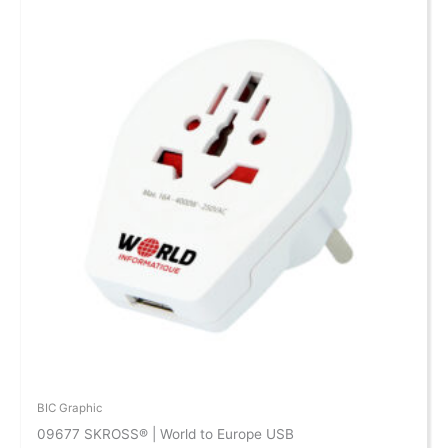
BIC Graphic
09677 SKROSS® | World to Europe USB