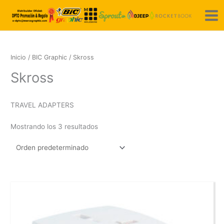
Ir
al
contenido
Inicio
/
BIC Graphic
/ Skross
Skross
TRAVEL ADAPTERS
Mostrando los 3 resultados