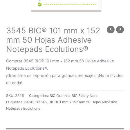
3545 BIC® 101 mm x 152
mm 50 Hojas Adhesive
Notepads Ecolutions®
Comprar 3545 BIC® 101 mm x 152 mm 50 Hojas Adhesive
Notepads Ecolutions®.
¡Gran área de impresión para grandes mensajes! ¡No te olvides
de nada!
SKU:
3545
Categorías:
BIC Graphic
,
BIC Sticky Note
Etiquetas:
3460003545
,
BIC 101 mm x 152 mm 50 Hojas Adhesive
Notepads Ecolutions