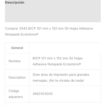
Descripción
SOLICITAR PRESUPUESTO | MEJOR PRECIO SEGÚN
CANTIDAD
Comprar 3545 BIC® 101 mm x 152 mm 50 Hojas Adhesive
Notepads Ecolutions®
General
BIC® 101 mm x 152 mm 50 Hojas
Nombre
Adhesive Notepads Ecolutions®
Gran área de impresión para grandes
Description
mensajes. ¡No te olvides de nada!
Código
4820103000
aduanero