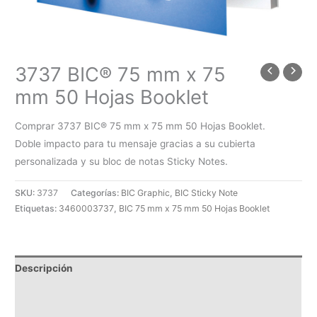
3737 BIC® 75 mm x 75
mm 50 Hojas Booklet
Comprar 3737 BIC® 75 mm x 75 mm 50 Hojas Booklet.
Doble impacto para tu mensaje gracias a su cubierta
personalizada y su bloc de notas Sticky Notes.
SKU:
3737
Categorías:
BIC Graphic
,
BIC Sticky Note
Etiquetas:
3460003737
,
BIC 75 mm x 75 mm 50 Hojas Booklet
Descripción
SOLICITAR PRESUPUESTO | MEJOR PRECIO SEGÚN
CANTIDAD